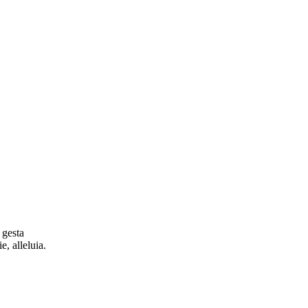
 gesta
e, alleluia.