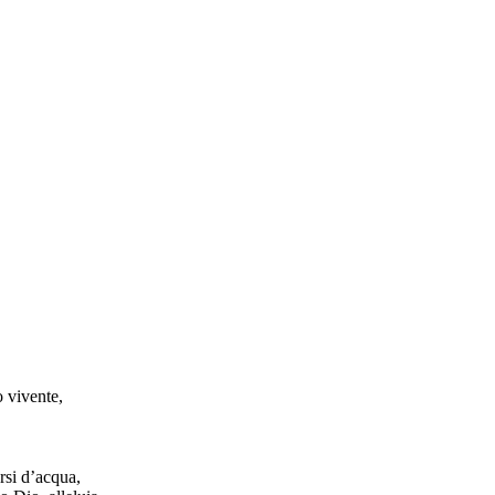
 vivente,
rsi d’acqua,