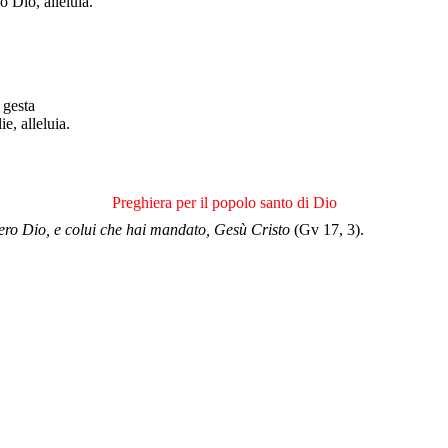
o Dio, alleluia.
 gesta
e, alleluia.
Preghiera per il popolo santo di Dio
vero Dio, e colui che hai mandato, Gesù Cristo
(Gv 17, 3).