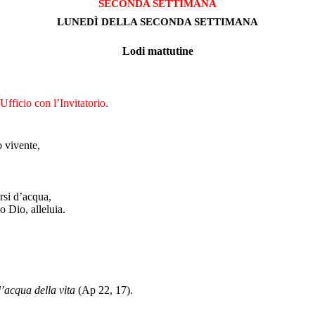
SECONDA SETTIMANA
LUNEDÌ DELLA SECONDA SETTIMANA
Lodi mattutine
fficio con l’Invitatorio.
 vivente,
rsi d’acqua,
o Dio, alleluia.
l’acqua della vita
(Ap 22, 17).