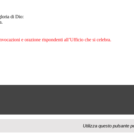
gloria di Dio:
a.
invocazioni e orazione rispondenti all’Ufficio che si celebra.
Utilizza questo pulsante p