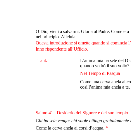
O Dio, vieni a salvarmi. Gloria al Padre. Come era
nel principio. Alleluia.
Questa introduzione si omette quando si comincia l’U
Inno rispondente all’Ufficio.
1 ant.
L’anima mia ha sete del Dio
quando vedrò il suo volto?
Nel Tempo di Pasqua
Come una cerva anela ai co
così l’anima mia anela a te, 
Salmo 41 Desiderio del Signore e del suo tempio
Chi ha sete venga: chi vuole attinga gratuitamente 
Come la cerva anela ai corsi d’acqua,
*