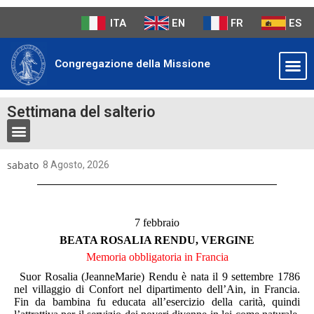
ITA
EN
FR
ES
Congregazione della Missione
Settimana del salterio
sabato
8 Agosto, 2026
7 febbraio
BEATA ROSALIA RENDU, VERGINE
Memoria obbligatoria in Francia
Suor Rosalia (JeanneMarie) Rendu è nata il 9 settembre 1786
nel villaggio di Confort nel dipartimento dell’Ain, in Francia.
Fin da bambina fu educata all’esercizio della carità, quindi