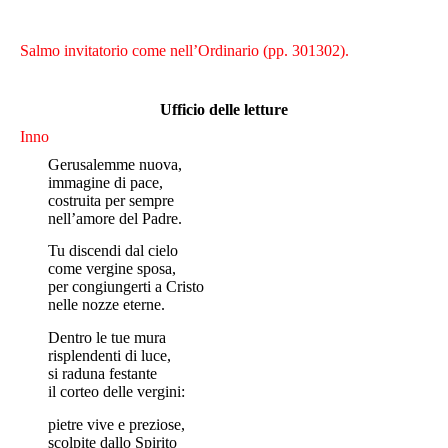
Salmo invitatorio come nell’Ordinario (pp. 301302).
Ufficio delle letture
Inno
Gerusalemme nuova,
immagine di pace,
costruita per sempre
nell’amore del Padre.
Tu discendi dal cielo
come vergine sposa,
per congiungerti a Cristo
nelle nozze eterne.
Dentro le tue mura
risplendenti di luce,
si raduna festante
il corteo delle vergini:
pietre vive e preziose,
scolpite dallo Spirito