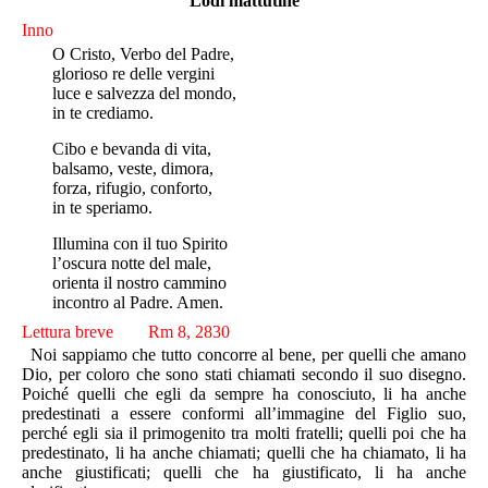
Lodi mattutine
Inno
O Cristo, Verbo del Padre,
glorioso re delle vergini
luce e salvezza del mondo,
in te crediamo.
Cibo e bevanda di vita,
balsamo, veste, dimora,
forza, rifugio, conforto,
in te speriamo.
Illumina con il tuo Spirito
l’oscura notte del male,
orienta il nostro cammino
incontro al Padre. Amen.
Lettura breve Rm 8, 2830
Noi sappiamo che tutto concorre al bene, per quelli che amano
Dio, per coloro che sono stati chiamati secondo il suo disegno.
Poiché quelli che egli da sempre ha conosciuto, li ha anche
predestinati a essere conformi all’immagine del Figlio suo,
perché egli sia il primogenito tra molti fratelli; quelli poi che ha
predestinato, li ha anche chiamati; quelli che ha chiamato, li ha
anche giustificati; quelli che ha giustificato, li ha anche