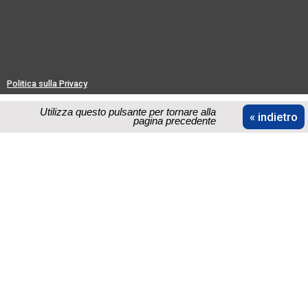
Politica sulla Privacy
Utilizza questo pulsante per tornare alla
« indietro
pagina precedente
Installa l'app CM