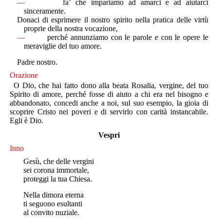
—
fa’ che impariamo ad amarci e ad aiutarci
sinceramente.
Donaci di esprimere il nostro spirito nella pratica delle virtù
proprie della nostra vocazione,
—
perché annunziamo con le parole e con le opere le
meraviglie del tuo amore.
Padre nostro.
Orazione
O Dio, che hai fatto dono alla beata Rosalia, vergine, del tuo
Spirito di amore, perché fosse di aiuto a chi era nel bisogno e
abbandonato, concedi anche a noi, sul suo esempio, la gioia di
scoprire Cristo nei poveri e di servirlo con carità instancabile.
Egli è Dio.
Vespri
Inno
Gesù, che delle vergini
sei corona immortale,
proteggi la tua Chiesa.
Nella dimora eterna
ti seguono esultanti
al convito nuziale.