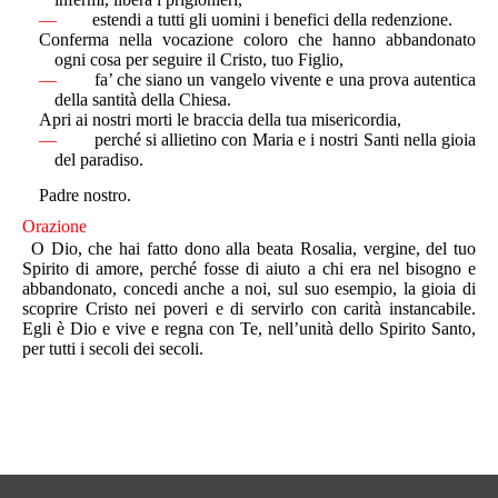
—
estendi a tutti gli uomini i benefici della redenzione.
Conferma nella vocazione coloro che hanno abbandonato
ogni cosa per seguire il Cristo, tuo Figlio,
—
fa’ che siano un vangelo vivente e una prova autentica
della santità della Chiesa.
Apri ai nostri morti le braccia della tua misericordia,
—
perché si allietino con Maria e i nostri Santi nella gioia
del paradiso.
Padre nostro.
Orazione
O Dio, che hai fatto dono alla beata Rosalia, vergine, del tuo
Spirito di amore, perché fosse di aiuto a chi era nel bisogno e
abbandonato, concedi anche a noi, sul suo esempio, la gioia di
scoprire Cristo nei poveri e di servirlo con carità instancabile.
Egli è Dio e vive e regna con Te, nell’unità dello Spirito Santo,
per tutti i secoli dei secoli.