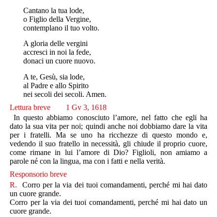
Cantano la tua lode,
o Figlio della Vergine,
contemplano il tuo volto.
A gloria delle vergini
accresci in noi la fede,
donaci un cuore nuovo.
A te, Gesù, sia lode,
al Padre e allo Spirito
nei secoli dei secoli. Amen.
Lettura breve 1 Gv 3, 1618
In questo abbiamo conosciuto l’amore, nel fatto che egli ha
dato la sua vita per noi; quindi anche noi dobbiamo dare la vita
per i fratelli. Ma se uno ha ricchezze di questo mondo e,
vedendo il suo fratello in necessità, gli chiude il proprio cuore,
come rimane in lui l’amore di Dio? Figlioli, non amiamo a
parole né con la lingua, ma con i fatti e nella verità.
Responsorio breve
R.
Corro per la via dei tuoi comandamenti, perché mi hai dato
un cuore grande.
Corro per la via dei tuoi comandamenti, perché mi hai dato un
cuore grande.