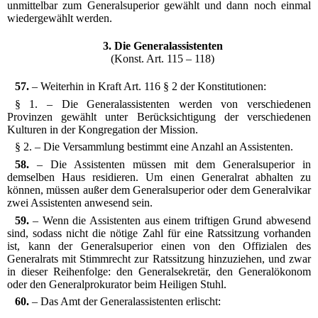
unmittelbar zum Generalsuperior gewählt und dann noch einmal
wiedergewählt werden.
3. Die Generalassistenten
(Konst. Art. 115 – 118)
57.
– Weiterhin in Kraft Art. 116 § 2 der Konstitutionen:
§ 1. – Die Generalassistenten werden von verschiedenen
Provinzen gewählt unter Berücksichtigung der verschiedenen
Kulturen in der Kongregation der Mission.
§ 2. – Die Versammlung bestimmt eine Anzahl an Assistenten.
58.
– Die Assistenten müssen mit dem Generalsuperior in
demselben Haus residieren. Um einen Generalrat abhalten zu
können, müssen außer dem Generalsuperior oder dem Generalvikar
zwei Assistenten anwesend sein.
59.
– Wenn die Assistenten aus einem triftigen Grund abwesend
sind, sodass nicht die nötige Zahl für eine Ratssitzung vorhanden
ist, kann der Generalsuperior einen von den Offizialen des
Generalrats mit Stimmrecht zur Ratssitzung hinzuziehen, und zwar
in dieser Reihenfolge: den Generalsekretär, den Generalökonom
oder den Generalprokurator beim Heiligen Stuhl.
60.
– Das Amt der Generalassistenten erlischt: