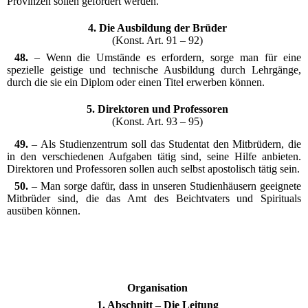
Provinzen sollen gefördert werden.
4. Die Ausbildung der Brüder
(Konst. Art. 91 – 92)
48.
– Wenn die Umstände es erfordern, sorge man für eine
spezielle geistige und technische Ausbildung durch Lehrgänge,
durch die sie ein Diplom oder einen Titel erwerben können.
5. Direktoren und Professoren
(Konst. Art. 93 – 95)
49.
– Als Studienzentrum soll das Studentat den Mitbrüdern, die
in den verschiedenen Aufgaben tätig sind, seine Hilfe anbieten.
Direktoren und Professoren sollen auch selbst apostolisch tätig sein.
50.
– Man sorge dafür, dass in unseren Studienhäusern geeignete
Mitbrüder sind, die das Amt des Beichtvaters und Spirituals
ausüben können.
Organisation
1. Abschnitt – Die Leitung