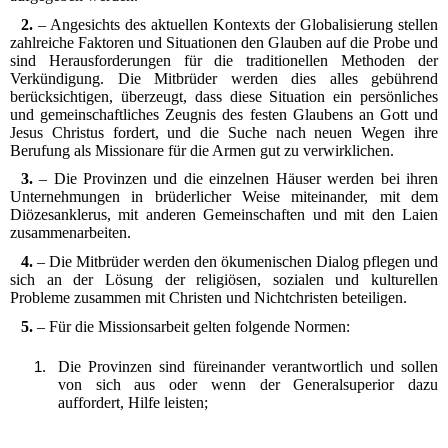
2.
– Angesichts des aktuellen Kontexts der Globalisierung stellen
zahlreiche Faktoren und Situationen den Glauben auf die Probe und
sind Herausforderungen für die traditionellen Methoden der
Verkündigung. Die Mitbrüder werden dies alles gebührend
berücksichtigen, überzeugt, dass diese Situation ein persönliches
und gemeinschaftliches Zeugnis des festen Glaubens an Gott und
Jesus Christus fordert, und die Suche nach neuen Wegen ihre
Berufung als Missionare für die Armen gut zu verwirklichen.
3.
– Die Provinzen und die einzelnen Häuser werden bei ihren
Unternehmungen in brüderlicher Weise miteinander, mit dem
Diözesanklerus, mit anderen Gemeinschaften und mit den Laien
zusammenarbeiten.
4.
– Die Mitbrüder werden den ökumenischen Dialog pflegen und
sich an der Lösung der religiösen, sozialen und kulturellen
Probleme zusammen mit Christen und Nichtchristen beteiligen.
5.
– Für die Missionsarbeit gelten folgende Normen:
Die Provinzen sind füreinander verantwortlich und sollen
von sich aus oder wenn der Generalsuperior dazu
auffordert, Hilfe leisten;