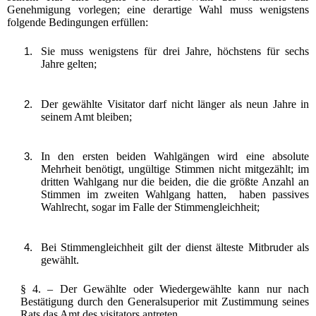
Genehmigung vorlegen; eine derartige Wahl muss wenigstens
folgende Bedingungen erfüllen:
Sie muss wenigstens für drei Jahre, höchstens für sechs
Jahre gelten;
Der gewählte Visitator darf nicht länger als neun Jahre in
seinem Amt bleiben;
In den ersten beiden Wahlgängen wird eine absolute
Mehrheit benötigt, ungültige Stimmen nicht mitgezählt; im
dritten Wahlgang nur die beiden, die die größte Anzahl an
Stimmen im zweiten Wahlgang hatten, haben passives
Wahlrecht, sogar im Falle der Stimmengleichheit;
Bei Stimmengleichheit gilt der dienst älteste Mitbruder als
gewählt.
§ 4. – Der Gewählte oder Wiedergewählte kann nur nach
Bestätigung durch den Generalsuperior mit Zustimmung seines
Rats das Amt des visitators antreten.