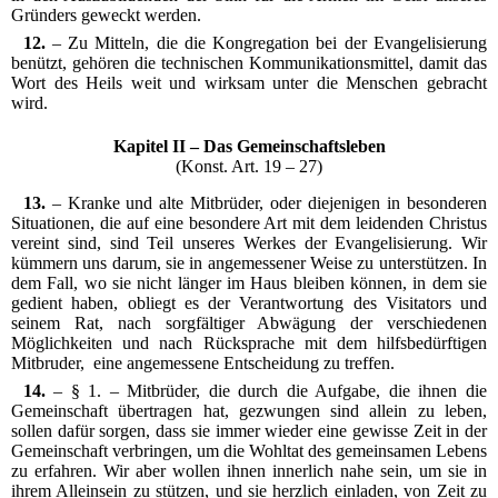
Gründers geweckt werden.
12.
– Zu Mitteln, die die Kongregation bei der Evangelisierung
benützt, gehören die technischen Kommunikationsmittel, damit das
Wort des Heils weit und wirksam unter die Menschen gebracht
wird.
Kapitel II – Das Gemeinschaftsleben
(Konst. Art. 19 – 27)
13.
– Kranke und alte Mitbrüder, oder diejenigen in besonderen
Situationen, die auf eine besondere Art mit dem leidenden Christus
vereint sind, sind Teil unseres Werkes der Evangelisierung. Wir
kümmern uns darum, sie in angemessener Weise zu unterstützen. In
dem Fall, wo sie nicht länger im Haus bleiben können, in dem sie
gedient haben, obliegt es der Verantwortung des Visitators und
seinem Rat, nach sorgfältiger Abwägung der verschiedenen
Möglichkeiten und nach Rücksprache mit dem hilfsbedürftigen
Mitbruder, eine angemessene Entscheidung zu treffen.
14.
– § 1. – Mitbrüder, die durch die Aufgabe, die ihnen die
Gemeinschaft übertragen hat, gezwungen sind allein zu leben,
sollen dafür sorgen, dass sie immer wieder eine gewisse Zeit in der
Gemeinschaft verbringen, um die Wohltat des gemeinsamen Lebens
zu erfahren. Wir aber wollen ihnen innerlich nahe sein, um sie in
ihrem Alleinsein zu stützen, und sie herzlich einladen, von Zeit zu