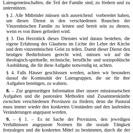
Laiengemeinschaften, die Teil der Familie sind, zu fördern und zu
unterstützen.
§ 2. Alle Mitbrüder müssen sich ausreichend vorbereitet haben,
um diesen Dienst in den verschiedenen Branchen der
Vinzentinischen Familie zu leisten und bereit sein zu dienen,
wenn es von ihnen gefordert wird.
§ 3. Das Herzstück dieses Dienstes wird daraus bestehen, die
eigene Erfahrung des Glaubens im Lichte der Lehre der Kirche
und dem vinzentinischen Geist zu teilen. Damit dieser Dienst den
heutigen Bedürfnissen gerecht wird, müssen wir auf die
theologisch-spirituelle, technische, berufliche und soziopolitische
Ausbildung, die für diese Aufgabe notwendig ist, achten.
§ 4. Falls Häuser geschlossen werden, achten wir besonders
darauf die Kontinuität der Laiengruppen, die sie für ihre
Aufgaben benötigen, zu wahren.
8.
– Zur gegenseitigen Information über unsere missionarischen
Aufgaben und die pastoralen Methoden sind Zusammenkünfte
zwischen verschiedenen Provinzen zu fördern; denn die Pastoral
muss immer wieder den konkreten Umständen und den laufenden
Veränderungen angepasst werden.
9.
– § 1. – Es ist Sache der Provinzen, den jeweiligen
Verhältnissen angepasste Normen für die soziale Tätigkeit
festzulegen und die konkreten Mittel zu bestimmen, durch die der