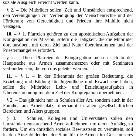
soziale Ausgleich erreicht werden kann.
§ 2. – Die Mitbrüder sollen, Zeit und Umständen entsprechend,
den Vereinigungen zur Verteidigung der Menschenrechte und der
Förderung von Gerechtigkeit und Frieden ihre Mithilfe nicht
versagen.
10.
– § 1. Pfarreien gehören zu den apostolischen Aufgaben der
Kongregation der Mission, sofern die Tätigkeit, die die Mitbrüder
dort ausüben, mit deren Ziel und Natur übereinstimmen und der
Priestermangel es erfordert.
§ 2. – Diese Pfarreien der Kongregation müssen sich in der
Hauptsache aus Armen zusammensetzen oder mit Seminaren
verbunden sein, die von uns geleitet werden.
11.
– § 1. – In der Erkenntnis der großen Bedeutung, die
Erziehung und Bildung für Jugendliche und Erwachsene haben,
sollen die Mitbrüder Lehr- und Erziehungsaufgaben in
Übereinstimmung mit dem Ziel der Kongregation übernehmen.
§ 2. – Das gilt nicht nur in Schulen aller Art, sondern auch in der
Familie, am Arbeitsplatz, überhaupt in allen gesellschaftlichen
Bereichen und Altersgruppen.
§ 3. – Schulen, Kollegien und Universitäten sollen den
Umständen entsprechend Arme aufnehmen, um deren Aufstieg zu
fördern. Um ein christlich soziales Bewusstsein zu vermitteln, soll
in den Auszubildenden der Sinn für die Armen im Geist unseres