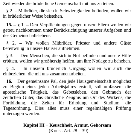
Zeit wieder die brüderliche Gemeinschaft mit uns zu teilen.
§ 2. – Mitbrüder, die sich in Schwierigkeiten befinden, wollen wir
in brüderlicher Weise beistehen.
15.
– § 1. – Den Verpflichtungen gegen unsere Eltern wollen wir
getreu nachkommen unter Berücksichtigung unserer Aufgaben und
des Gemeinschaftslebens.
§ 2. – Wir wollen Mitbrüder, Priester und andere Gäste
bereitwillig in unsere Häuser aufnehmen.
§ 3. – Den Menschen, die sich in Not befinden und unsere Hilfe
erbitten, wollen wir großherzig helfen, um ihre Notlage zu beheben.
§ 4. – In unsrem brüderlich Umgang wollen wir auch die
einbeziehen, die mit uns zusammenarbeiten.
16. –
Der gemeinsame Pal, den jede Hausgemeinschaft möglichst
zu Beginn eines jeden Arbeitsjahres erstellt, soll umfassen: die
apostolische Tätigkeit, das Gebetsleben, den Gebrauch der
zeitlichen Güter, das christliche Zeugnis am Ort des Wirkens, die
Fortbildung, die Zeiten für Erholung und Studium, die
Tagesordnung. Dies alles muss einer regelmäßigen Prüfung
unterzogen werden.
Kapitel III – Keuschheit, Armut, Gehorsam
(Konst. Art. 28 – 39)