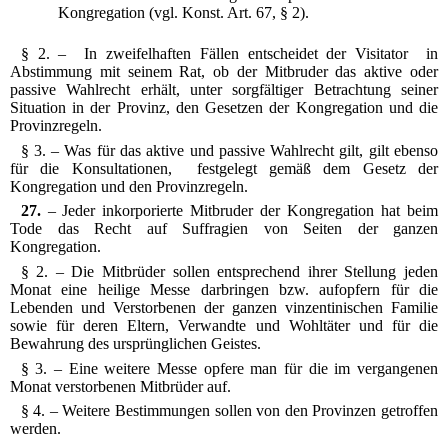
Kongregation (vgl. Konst. Art. 67, § 2).
§ 2. – In zweifelhaften Fällen entscheidet der Visitator in
Abstimmung mit seinem Rat, ob der Mitbruder das aktive oder
passive Wahlrecht erhält, unter sorgfältiger Betrachtung seiner
Situation in der Provinz, den Gesetzen der Kongregation und die
Provinzregeln.
§ 3. – Was für das aktive und passive Wahlrecht gilt, gilt ebenso
für die Konsultationen, festgelegt gemäß dem Gesetz der
Kongregation und den Provinzregeln.
27.
– Jeder inkorporierte Mitbruder der Kongregation hat beim
Tode das Recht auf Suffragien von Seiten der ganzen
Kongregation.
§ 2. – Die Mitbrüder sollen entsprechend ihrer Stellung jeden
Monat eine heilige Messe darbringen bzw. aufopfern für die
Lebenden und Verstorbenen der ganzen vinzentinischen Familie
sowie für deren Eltern, Verwandte und Wohltäter und für die
Bewahrung des ursprünglichen Geistes.
§ 3. – Eine weitere Messe opfere man für die im vergangenen
Monat verstorbenen Mitbrüder auf.
§ 4. – Weitere Bestimmungen sollen von den Provinzen getroffen
werden.