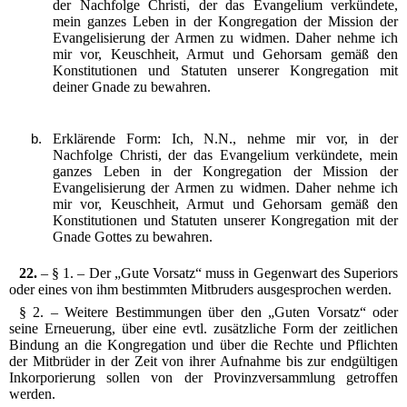
der Nachfolge Christi, der das Evangelium verkündete,
mein ganzes Leben in der Kongregation der Mission der
Evangelisierung der Armen zu widmen. Daher nehme ich
mir vor, Keuschheit, Armut und Gehorsam gemäß den
Konstitutionen und Statuten unserer Kongregation mit
deiner Gnade zu bewahren.
Erklärende Form: Ich, N.N., nehme mir vor, in der
Nachfolge Christi, der das Evangelium verkündete, mein
ganzes Leben in der Kongregation der Mission der
Evangelisierung der Armen zu widmen. Daher nehme ich
mir vor, Keuschheit, Armut und Gehorsam gemäß den
Konstitutionen und Statuten unserer Kongregation mit der
Gnade Gottes zu bewahren.
22.
– § 1. – Der „Gute Vorsatz“ muss in Gegenwart des Superiors
oder eines von ihm bestimmten Mitbruders ausgesprochen werden.
§ 2. – Weitere Bestimmungen über den „Guten Vorsatz“ oder
seine Erneuerung, über eine evtl. zusätzliche Form der zeitlichen
Bindung an die Kongregation und über die Rechte und Pflichten
der Mitbrüder in der Zeit von ihrer Aufnahme bis zur endgültigen
Inkorporierung sollen von der Provinzversammlung getroffen
werden.