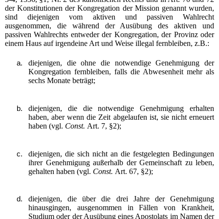
der Konstitutionen der Kongregation der Mission genannt wurden,
sind diejenigen vom aktiven und passiven Wahlrecht
ausgenommen, die während der Ausübung des aktiven und
passiven Wahlrechts entweder der Kongregation, der Provinz oder
einem Haus auf irgendeine Art und Weise illegal fernbleiben, z.B.:
diejenigen, die ohne die notwendige Genehmigung der
Kongregation fernbleiben, falls die Abwesenheit mehr als
sechs Monate beträgt;
diejenigen, die die notwendige Genehmigung erhalten
haben, aber wenn die Zeit abgelaufen ist, sie nicht erneuert
haben (vgl.
Const.
Art. 7, §2);
diejenigen, die sich nicht an die festgelegten Bedingungen
ihrer Genehmigung außerhalb der Gemeinschaft zu leben,
gehalten haben (vgl.
Const.
Art. 67, §2);
diejenigen, die über die drei Jahre der Genehmigung
hinausgingen, ausgenommen in Fällen von Krankheit,
Studium oder der Ausübung eines Apostolats im Namen der