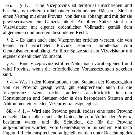
65.
– § 1. – Eine Vizeprovinz ist territorial umschrieben und
besteht aus mehreren miteinander verbundenen Häusern. Sie hat
einen Vertrag mit einer Provinz, von der sie abhängt und mit der sie
gewissermaßen ein Ganzes bildet. An ihrer Spitze steht ein
Vizevisitator mit eigener ordentlicher Vollmacht gemäß dem
allgemeinen und unserem besonderen Recht.
§ 2. – Es kann auch eine Vizeprovinz errichtet werden, die von
keiner voll errichteten Provinz, sondern unmittelbar vom
Generalsuperior abhängt. An ihrer Spitze steht ein Vizevisitator mit
eigener ordentlicher Vollmacht.
§ 3. – Eine Vizeprovinz ist ihrer Natur nach vorübergehend und
wird Provinz, wenn die erforderlichen Voraussetzungen gegeben
sind.
§ 4. – Was in den Konstitutionen und Statuten der Kongregation
von der Provinz gesagt wird, gilt entsprechend auch für die
Vizeprovinz, wenn nichts anderes ausdrücklich in den
Konstitutionen und Statuten oder in den besonderen Statuten und
Abkommen einer jeden Vizeprovinz festgelegt ist.
66.
– § 1. – Wird eine Provinz geteilt, sodass eine neue Provinz
entsteht, dann sollen auch alle Güter, die zum Vorteil der Provinz
bestimmt waren, und die Schulden, die für die Provinz
aufgenommen wurden, vom Generalsuperior mi seinem Rat nach
Fug und Recht entsprechend aufgeteilt werden unter Beachtung des