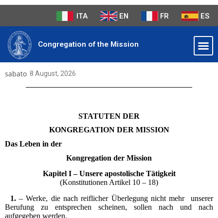
ITA
EN
FR
ES
Congregation of the Mission
sabato
8 August, 2026
STATUTEN DER
KONGREGATION DER MISSION
Das Leben in der
Kongregation der Mission
Kapitel I – Unsere apostolische Tätigkeit
(Konstitutionen Artikel 10 – 18)
1.
– Werke, die nach reiflicher Überlegung nicht mehr unserer
Berufung zu entsprechen scheinen, sollen nach und nach
aufgegeben werden.