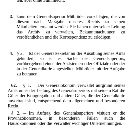
teil, aber ohne Stimmrecht;
kann dem Generalsuperior Mitbrüder vorschlagen, die von
diesem nach Maßgabe unseres Rechts zu seinen
Mitarbeitern ernannt werden. Sie haben unter seiner Leitung
das Archiv zu verwalten, Bekanntmachungen zu
veröffentlichen und die Korrespondenz zu erledigen.
§ 2. – Ist der Generalsekretär an der Ausübung seines Amts
gehindert, so ist es Sache des Generalsuperiors,
vorübergehend einen der Assistenten oder Offiziale oder der
in der Generalkurie angestellten Mitbrüder mit der Aufgabe
zu betrauen.
62.
– § 1. – Der Generalökonom verwaltet aufgrund seines
Amts unter der Leitung des Generalsuperiors mit seinem Rat die
Güter der Kongregation und andere Güter, die der Generalkurie
anvertraut sind, entsprechend dem allgemeinen und besonderen
Recht.
§ 2. – Im Auftrag des Generalsuperiors visitiert er die
Provinzökonomen, in besonderen Fällen auch die
Hausökonomen oder die Verwalter wichtiger Unternehmungen.