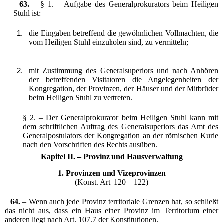
63.
– § 1. – Aufgabe des Generalprokurators beim Heiligen
Stuhl ist:
die Eingaben betreffend die gewöhnlichen Vollmachten, die
vom Heiligen Stuhl einzuholen sind, zu vermitteln;
mit Zustimmung des Generalsuperiors und nach Anhören
der betreffenden Visitatoren die Angelegenheiten der
Kongregation, der Provinzen, der Häuser und der Mitbrüder
beim Heiligen Stuhl zu vertreten.
§ 2. – Der Generalprokurator beim Heiligen Stuhl kann mit
dem schriftlichen Auftrag des Generalsuperiors das Amt des
Generalpostulators der Kongregation an der römischen Kurie
nach den Vorschriften des Rechts ausüben.
Kapitel II. – Provinz und Hausverwaltung
1. Provinzen und Vizeprovinzen
(Konst. Art. 120 – 122)
64.
– Wenn auch jede Provinz territoriale Grenzen hat, so schließt
das nicht aus, dass ein Haus einer Provinz im Territorium einer
anderen liegt nach Art. 107.7 der Konstitutionen.