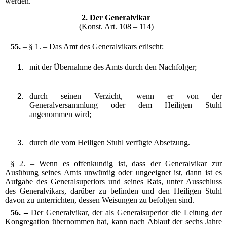
werden.
2. Der Generalvikar
(Konst. Art. 108 – 114)
55.
– § 1. – Das Amt des Generalvikars erlischt:
mit der Übernahme des Amts durch den Nachfolger;
durch seinen Verzicht, wenn er von der
Generalversammlung oder dem Heiligen Stuhl
angenommen wird;
durch die vom Heiligen Stuhl verfügte Absetzung.
§ 2. – Wenn es offenkundig ist, dass der Generalvikar zur
Ausübung seines Amts unwürdig oder ungeeignet ist, dann ist es
Aufgabe des Generalsuperiors und seines Rats, unter Ausschluss
des Generalvikars, darüber zu befinden und den Heiligen Stuhl
davon zu unterrichten, dessen Weisungen zu befolgen sind.
56. –
Der Generalvikar, der als Generalsuperior die Leitung der
Kongregation übernommen hat, kann nach Ablauf der sechs Jahre