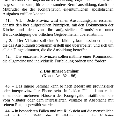
es geschehen kann, für eine besondere Berufsausbildung, damit die
Mitbrüder die der Kongregation eigentümlichen apostolischen
Aufgaben erfüllen können.
41.
– § 1. – Jede Provinz wird einen Ausbildungsplan erstellen,
der mit den hier aufgestellten Prinzipien, mit den Dokumenten der
Kirche und den von ihr aufgestellten Grundsätzen unter
Berücksichtigung der örtlichen Gegebenheiten übereinstimmt.
§ 2. – Der Visitator soll eine Ausbildungskommission ernennen,
die das Ausbildungsprogramm erstellt und überarbeitet, und sich um
all die Dinge kümmert, die die Ausbildung betreffen.
42.
– Die einzelnen Provinzen sollen mithilfe einer Kommission
die allgemeine und individuelle Fortbildung ordnen und fördern.
2. Das Innere Seminar
(Konst. Art. 82 – 86)
43.
– Das Innere Seminar kann je nach Bedarf auf provinzieller
oder interprovinzieller Ebene sein. In beiden Fällen kann es in
einem oder mehreren Häusern der Kongregation stattfinden, die
vom Visitator oder dem interessierten Visitator in Absprache mit
seinem Rat, ausgewählt wurden.
44.
– In besonderen Fällen und mit Rücksicht auf die menschliche
und christliche Reife des Kandidaten kann der Visitator