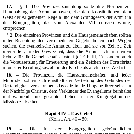
17.
– § 1. Die Provinzversammlung sollte ihre Normen zur
Handhabung der Armut anpassen, die den Konstitutionen, dem
Geist der Allgemeinen Regeln und dem Grundgesetz der Armut in
der Kongregation, das von Alexander VII erlassen wurde,
entsprechen.
§ 2. Die einzelnen Provinzen und die Hausgemeinschaften sollten
unter Beachtung der verschiedenen Gegebenheiten nach Wegen
suchen, die evangelische Armut zu üben und sie von Zeit zu Zeit
überprüfen, in der Gewissheit, dass die Armut nicht nur einen
Schutz für die Gemeinschaft darstellt (cf. CR III, 1), sondern auch
die Voraussetzung für Erneuerung und ein Zeichen des Fortschritts
in unserer Berufung sowohl in der Kirche als auch in der Welt ist.
18.
– Die Provinzen, die Hausgemeinschaften und jeder
Mitbruder sollten sich ernsthaft der Vertiefung des Gelübdes der
Beständigkeit verschreiben, dass die totale Hingabe ihrer selbst in
der Nachfolge Christus, dem Verkünder des Evangeliums beinhaltet
und während ihres gesamten Lebens in der Kongregation der
Mission zu bleiben.
Kapitel IV – Das Gebet
(Konst. Art. 40 – 50)
19.
– Die in der Kongregation gebräuchlichen