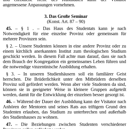
angemessene Anpassungen vornehmen.
3. Das Große Seminar
(Konst. Art. 87 – 90)
45.
– § 1 . – Das Haus des Studentats kann je nach
Notwendigkeit für eine einzelne Provinz oder gemeinsam für
mehrere Provinzen sein.
§ 2. – Unsere Studenten können in eine andere Provinz oder zu
einem kirchlich anerkannten Institut zum theologischen Studium
geschickt werden. In diesem Fall achte man darauf, dass sie nach
dem Brauch der Kongregation ein gemeinsames Leben führen und
die notwendige vinzentinische Ausbildung erhalten.
§ 3. – In unseren Studienhäusern soll ein familiärer Geist
herrschen. Die Brüderlichkeit unter den Mitbrüdern derselben
Provinz soll gefördert werden. Wenn aber viele Studenten da sind,
können sie in geeigneter Weise in kleinere Gruppen aufgeteilt
werden, damit für die Entwicklung der einzelnen besser gesorgt ist.
46.
– Während der Dauer der Ausbildung kann der Visitator nach
Anhören der Mentoren und seines Rats aus triftigem Grund den
Studenten erlauben, das Studium zu unterbrechen und außerhalb
des Studienhauses zu wohnen.
47.
– Die Beziehungen zwischen Studenten verschiedener