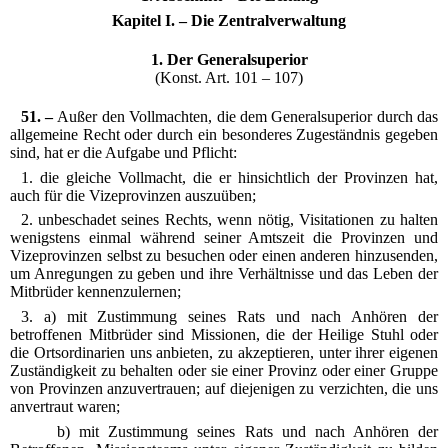
Kapitel I. – Die Zentralverwaltung
1. Der Generalsuperior
(Konst. Art. 101 – 107)
51. –
Außer den Vollmachten, die dem Generalsuperior durch das
allgemeine Recht oder durch ein besonderes Zugeständnis gegeben
sind, hat er die Aufgabe und Pflicht:
1. die gleiche Vollmacht, die er hinsichtlich der Provinzen hat,
auch für die Vizeprovinzen auszuüben;
2. unbeschadet seines Rechts, wenn nötig, Visitationen zu halten
wenigstens einmal während seiner Amtszeit die Provinzen und
Vizeprovinzen selbst zu besuchen oder einen anderen hinzusenden,
um Anregungen zu geben und ihre Verhältnisse und das Leben der
Mitbrüder kennenzulernen;
3. a) mit Zustimmung seines Rats und nach Anhören der
betroffenen Mitbrüder sind Missionen, die der Heilige Stuhl oder
die Ortsordinarien uns anbieten, zu akzeptieren, unter ihrer eigenen
Zuständigkeit zu behalten oder sie einer Provinz oder einer Gruppe
von Provinzen anzuvertrauen; auf diejenigen zu verzichten, die uns
anvertraut waren;
b) mit Zustimmung seines Rats und nach Anhören der