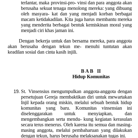
terlantar, maka provinsi-pro- vinsi dan para anggota akan
berusaha sekuat tenaga menolong mereka: yang dibuang
oleh masyara- kat dan yang menjadi korban berbagai
macam ketidakadilan. Kita juga harus membantu mereka
yang menderita berbagai bentuk kemiskinan moral yang
menjadi ciri khas jaman ini.
Dengan bekerja untuk dan bersama mereka, para anggota
akan berusaha dengan tekun me- menuhi tuntutan akan
keadilan sosial dan cinta kasih injili.
B A B II
Hidup Komunitas
St. Vinsensius mengumpulkan anggota-anggota dengan
persetujuan Gereja membaktikan diri untuk mewartakan
Injil kepada orang miskin, melalui sebuah bentuk hidup
komunitas yang baru. Komunitas vinsensian ini
diselenggarakan untuk menyiapkan, dan
mengembangkan serta mendu- kung kegiatan kerasulan
secara terus menerus. Oleh karena itu semua dan masing-
masing anggota, melalui pembaharuan yang dilakukan
dengan tekun, harus berusaha melaksanakan tugas ini.