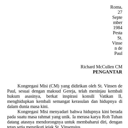
Roma,
27
Septe
mber
1984
Pesta
St.
Vinse
n de
Paul
Richard McCullen CM
PENGANTAR
Kongregasi Misi (CM) yang didirikan oleh St. Vinsen de
Paul, sesuai dengan maksud Gereja, telah meninjau kembali
hukum asasinya, berkat inspirasi konsili Vatikan II,
menghidupkan kembali semangat kerasulan dan hidupnya di
dalam dunia masa kini.
Kongregasi Misi menyadari bahwa hidupnya kini berada
pada suatu masa rahmat yang unik. Ia merasa karya Roh Tuhan
datang atasnya mendorongnya untuk membaharui diri, dengan
tetap setia mengikuti jejak St. Vinsensius.