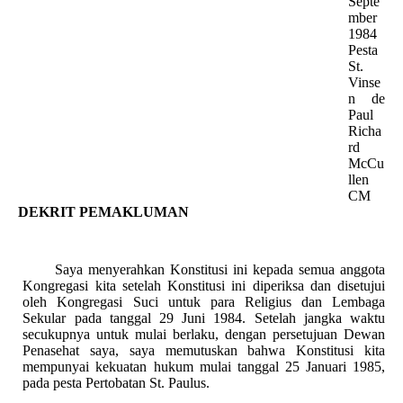
Septe
mber
1984
Pesta
St.
Vinse
n de
Paul
Richa
rd
McCu
llen
CM
DEKRIT PEMAKLUMAN
Saya menyerahkan Konstitusi ini kepada semua anggota
Kongregasi kita setelah Konstitusi ini diperiksa dan disetujui
oleh Kongregasi Suci untuk para Religius dan Lembaga
Sekular pada tanggal 29 Juni 1984. Setelah jangka waktu
secukupnya untuk mulai berlaku, dengan persetujuan Dewan
Penasehat saya, saya memutuskan bahwa Konstitusi kita
mempunyai kekuatan hukum mulai tanggal 25 Januari 1985,
pada pesta Pertobatan St. Paulus.