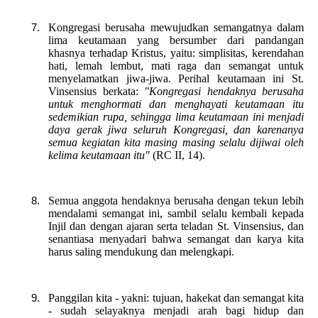
Kongregasi berusaha mewujudkan semangatnya dalam
lima keutamaan yang bersumber dari pandangan
khasnya terhadap Kristus, yaitu: simplisitas, kerendahan
hati, lemah lembut, mati raga dan semangat untuk
menyelamatkan jiwa-jiwa. Perihal keutamaan ini St.
Vinsensius berkata:
"Kongregasi hendaknya berusaha
untuk menghormati dan menghayati keutamaan itu
sedemikian rupa, sehingga lima keutamaan ini menjadi
daya gerak jiwa seluruh Kongregasi, dan karenanya
semua kegiatan kita masing masing selalu dijiwai oleh
kelima keutamaan itu"
(RC II, 14).
Semua anggota hendaknya berusaha dengan tekun lebih
mendalami semangat ini, sambil selalu kembali kepada
Injil dan dengan ajaran serta teladan St. Vinsensius, dan
senantiasa menyadari bahwa semangat dan karya kita
harus saling mendukung dan melengkapi.
Panggilan kita - yakni: tujuan, hakekat dan semangat kita
- sudah selayaknya menjadi arah bagi hidup dan