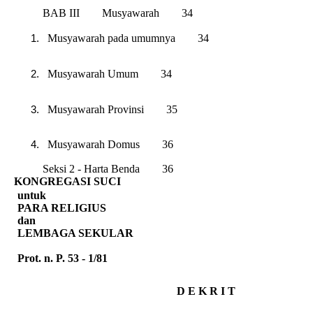
BAB III Musyawarah 34
Musyawarah pada umumnya 34
Musyawarah Umum 34
Musyawarah Provinsi 35
Musyawarah Domus 36
Seksi 2 - Harta Benda 36
KONGREGASI SUCI
untuk
PARA RELIGIUS
dan
LEMBAGA SEKULAR
Prot. n. P. 53 - 1/81
D E K R I T