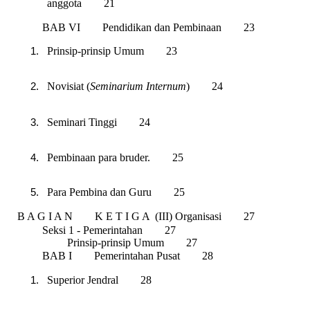
anggota 21
BAB VI Pendidikan dan Pembinaan 23
Prinsip-prinsip Umum 23
Novisiat (
Seminarium Internum
) 24
Seminari Tinggi 24
Pembinaan para bruder. 25
Para Pembina dan Guru 25
B A G I A N K E T I G A (III) Organisasi 27
Seksi 1 - Pemerintahan 27
Prinsip-prinsip Umum 27
BAB I Pemerintahan Pusat 28
Superior Jendral 28