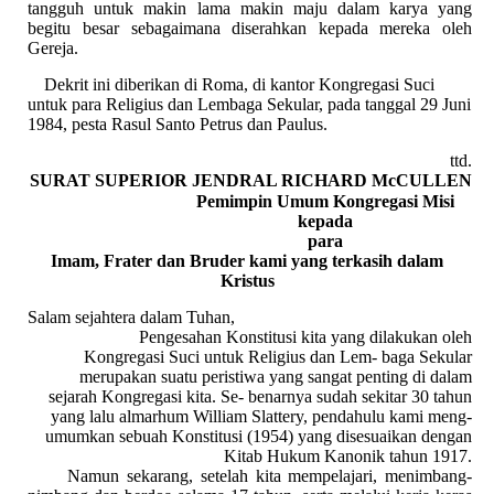
tangguh untuk makin lama makin maju dalam karya yang
begitu besar sebagaimana diserahkan kepada mereka oleh
Gereja.
Dekrit ini diberikan di Roma, di kantor Kongregasi Suci
untuk para Religius dan Lembaga Sekular, pada tanggal 29 Juni
1984, pesta Rasul Santo Petrus dan Paulus.
ttd.
SURAT SUPERIOR JENDRAL RICHARD McCULLEN
Pemimpin Umum Kongregasi Misi
kepada
para
Imam, Frater dan Bruder kami yang terkasih dalam
Kristus
Salam sejahtera dalam Tuhan,
Pengesahan Konstitusi kita yang dilakukan oleh
Kongregasi Suci untuk Religius dan Lem- baga Sekular
merupakan suatu peristiwa yang sangat penting di dalam
sejarah Kongregasi kita. Se- benarnya sudah sekitar 30 tahun
yang lalu almarhum William Slattery, pendahulu kami meng-
umumkan sebuah Konstitusi (1954) yang disesuaikan dengan
Kitab Hukum Kanonik tahun 1917.
Namun sekarang, setelah kita mempelajari, menimbang-