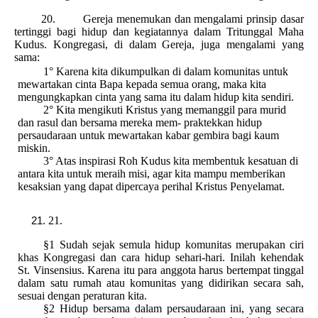
20. Gereja menemukan dan mengalami prinsip dasar
tertinggi bagi hidup dan kegiatannya dalam Tritunggal Maha
Kudus. Kongregasi, di dalam Gereja, juga mengalami yang
sama:
1° Karena kita dikumpulkan di dalam komunitas untuk
mewartakan cinta Bapa kepada semua orang, maka kita
mengungkapkan cinta yang sama itu dalam hidup kita sendiri.
2° Kita mengikuti Kristus yang memanggil para murid
dan rasul dan bersama mereka mem- praktekkan hidup
persaudaraan untuk mewartakan kabar gembira bagi kaum
miskin.
3° Atas inspirasi Roh Kudus kita membentuk kesatuan di
antara kita untuk meraih misi, agar kita mampu memberikan
kesaksian yang dapat dipercaya perihal Kristus Penyelamat.
21.
§1 Sudah sejak semula hidup komunitas merupakan ciri
khas Kongregasi dan cara hidup sehari-hari. Inilah kehendak
St. Vinsensius. Karena itu para anggota harus bertempat tinggal
dalam satu rumah atau komunitas yang didirikan secara sah,
sesuai dengan peraturan kita.
§2 Hidup bersama dalam persaudaraan ini, yang secara