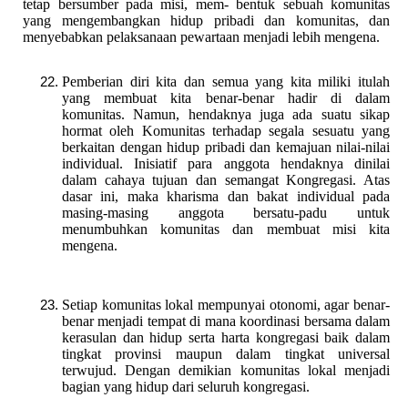
tetap bersumber pada misi, mem- bentuk sebuah komunitas
yang mengembangkan hidup pribadi dan komunitas, dan
menyebabkan pelaksanaan pewartaan menjadi lebih mengena.
Pemberian diri kita dan semua yang kita miliki itulah
yang membuat kita benar-benar hadir di dalam
komunitas. Namun, hendaknya juga ada suatu sikap
hormat oleh Komunitas terhadap segala sesuatu yang
berkaitan dengan hidup pribadi dan kemajuan nilai-nilai
individual. Inisiatif para anggota hendaknya dinilai
dalam cahaya tujuan dan semangat Kongregasi. Atas
dasar ini, maka kharisma dan bakat individual pada
masing-masing anggota bersatu-padu untuk
menumbuhkan komunitas dan membuat misi kita
mengena.
Setiap komunitas lokal mempunyai otonomi, agar benar-
benar menjadi tempat di mana koordinasi bersama dalam
kerasulan dan hidup serta harta kongregasi baik dalam
tingkat provinsi maupun dalam tingkat universal
terwujud. Dengan demikian komunitas lokal menjadi
bagian yang hidup dari seluruh kongregasi.