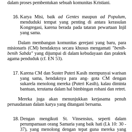
dalam proses pembentukan sebuah komunitas Kristiani.
Karya Misi, baik
ad Gentes
maupun
ad Populum
,
menduduki tempat yang penting di antara kerasulan
Kongregasi, karena berada pada tataran pewartaan Injil
yang sama.
Dalam membangun komunitas gerejani yang baru, para
misionaris (CM) hendaknya secara khusus mengamati
"benih-
benih Sabda"
yang dijumpai di dalam kebudayaan dan praktek
agama penduduk (cf. EN 53).
Karena CM dan Suster Puteri Kasih mempunyai warisan
yang sama, hendaknya para ang- gota CM dengan
sukarela menolong mereka (Puteri Kasih), kalau diminta
bantuan, terutama dalam hal bimbingan rohani dan retret.
Mereka juga akan menunjukkan kerjasama penuh
persaudaraan dalam karya yang ditangani bersama.
Dengan mengikuti St. Vinsensius, seperti dalam
perumpamaan orang Samaria yang baik hati (Lk 10: 30 -
37), yang menolong dengan tepat guna mereka yang