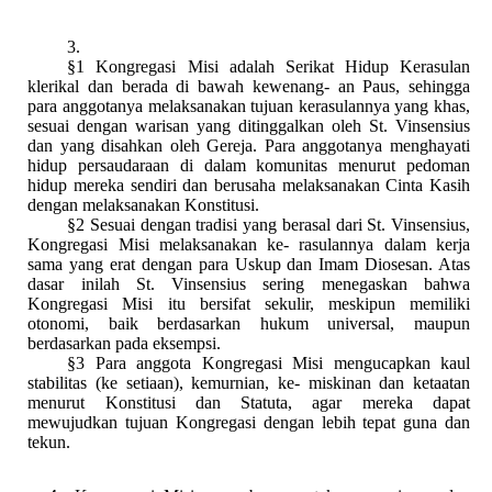
3.
§1 Kongregasi Misi adalah Serikat Hidup Kerasulan
klerikal dan berada di bawah kewenang- an Paus, sehingga
para anggotanya melaksanakan tujuan kerasulannya yang khas,
sesuai dengan warisan yang ditinggalkan oleh St. Vinsensius
dan yang disahkan oleh Gereja. Para anggotanya menghayati
hidup persaudaraan di dalam komunitas menurut pedoman
hidup mereka sendiri dan berusaha melaksanakan Cinta Kasih
dengan melaksanakan Konstitusi.
§2 Sesuai dengan tradisi yang berasal dari St. Vinsensius,
Kongregasi Misi melaksanakan ke- rasulannya dalam kerja
sama yang erat dengan para Uskup dan Imam Diosesan. Atas
dasar inilah St. Vinsensius sering menegaskan bahwa
Kongregasi Misi itu bersifat sekulir, meskipun memiliki
otonomi, baik berdasarkan hukum universal, maupun
berdasarkan pada eksempsi.
§3 Para anggota Kongregasi Misi mengucapkan kaul
stabilitas (ke setiaan), kemurnian, ke- miskinan dan ketaatan
menurut Konstitusi dan Statuta, agar mereka dapat
mewujudkan tujuan Kongregasi dengan lebih tepat guna dan
tekun.