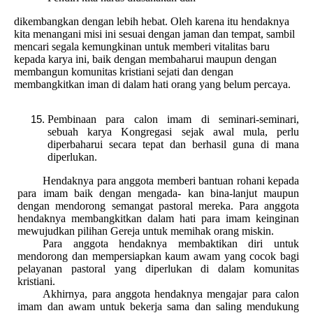
dikembangkan dengan lebih hebat. Oleh karena itu hendaknya
kita menangani misi ini sesuai dengan jaman dan tempat, sambil
mencari segala kemungkinan untuk memberi vitalitas baru
kepada karya ini, baik dengan membaharui maupun dengan
membangun komunitas kristiani sejati dan dengan
membangkitkan iman di dalam hati orang yang belum percaya.
Pembinaan para calon imam di seminari-seminari,
sebuah karya Kongregasi sejak awal mula, perlu
diperbaharui secara tepat dan berhasil guna di mana
diperlukan.
Hendaknya para anggota memberi bantuan rohani kepada
para imam baik dengan mengada- kan bina-lanjut maupun
dengan mendorong semangat pastoral mereka. Para anggota
hendaknya membangkitkan dalam hati para imam keinginan
mewujudkan pilihan Gereja untuk memihak orang miskin.
Para anggota hendaknya membaktikan diri untuk
mendorong dan mempersiapkan kaum awam yang cocok bagi
pelayanan pastoral yang diperlukan di dalam komunitas
kristiani.
Akhirnya, para anggota hendaknya mengajar para calon
imam dan awam untuk bekerja sama dan saling mendukung